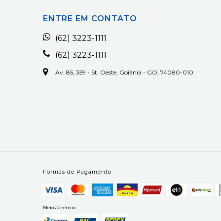
ENTRE EM CONTATO
(62) 3223-1111
(62) 3223-1111
Av. 85, 359 - St. Oeste, Goiânia - GO, 74080-010
Formas de Pagamento
Meios de envio