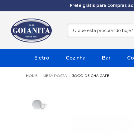
Frete grátis para compras a
Eletro
Cozinha
Bar
Co
MESA POSTA
JOGO DE CHÁ CAFÉ