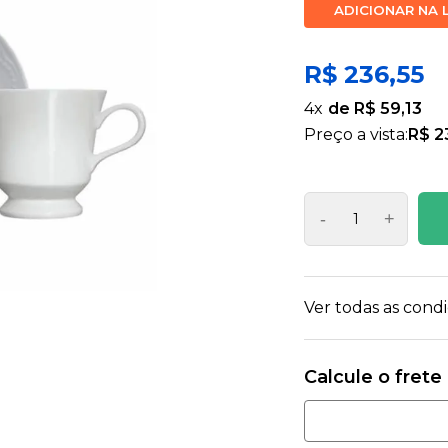
ADICIONAR NA 
R$ 236,55
4
x
R$ 59,13
Preço a vista:
R$ 2
-
+
Ver todas as con