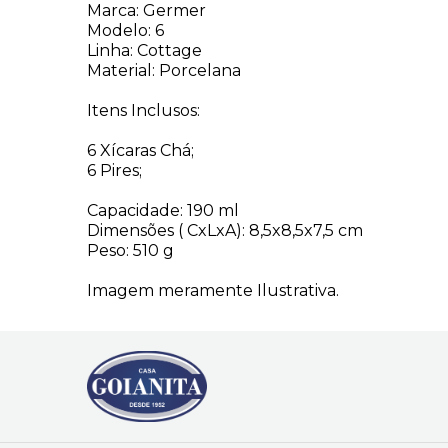
Marca: Germer
Modelo: 6
Linha: Cottage
Material: Porcelana
Itens Inclusos:
6 Xícaras Chá;
6 Pires;
Capacidade: 190 ml
Dimensões ( CxLxA): 8,5x8,5x7,5 cm
Peso: 510 g
Imagem meramente Ilustrativa.