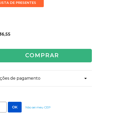
LISTA DE PRESENTES
36,55
COMPRAR
dições de pagamento
Não sei meu CEP