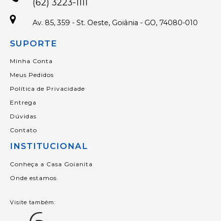
(62) 3223-1111
Av. 85, 359 - St. Oeste, Goiânia - GO, 74080-010
SUPORTE
Minha Conta
Meus Pedidos
Política de Privacidade
Entrega
Dúvidas
Contato
INSTITUCIONAL
Conheça a Casa Goianita
Onde estamos
Visite também: