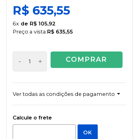
R$ 635,55
6
x
R$ 105,92
Preço a vista:
R$ 635,55
COMPRAR
-
+
Ver todas as condições de pagamento