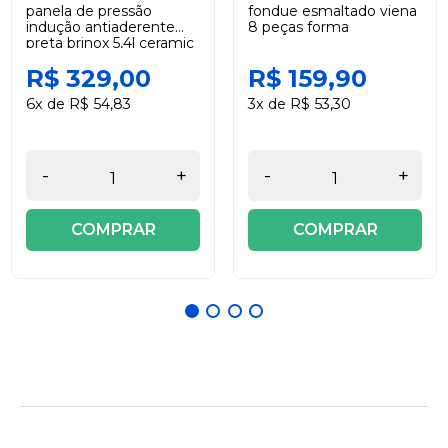
panela de pressão
fondue esmaltado viena
indução antiaderente
8 peças forma
preta brinox 5,4l ceramic
life super
R$ 329,00
R$ 159,90
6x de R$ 54,83
3x de R$ 53,30
-
+
-
+
COMPRAR
COMPRAR