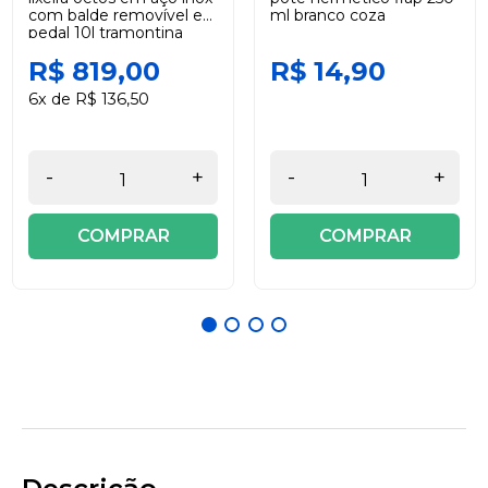
com balde removível e
ml branco coza
pedal 10l tramontina
R$ 819,00
R$ 14,90
6x de R$ 136,50
-
+
-
+
COMPRAR
COMPRAR