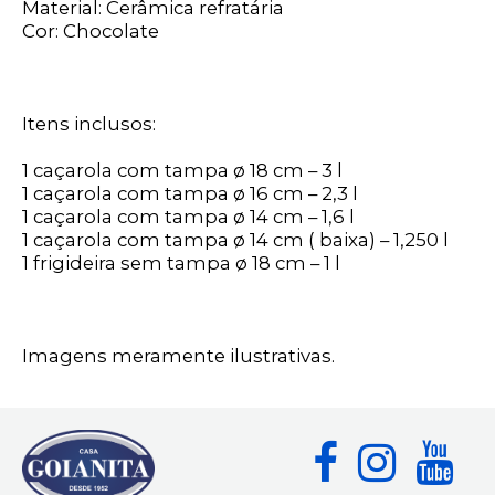
Material: Cerâmica refratária
Cor: Chocolate
Itens inclusos:
1 caçarola com tampa ø 18 cm – 3 l
1 caçarola com tampa ø 16 cm – 2,3 l
1 caçarola com tampa ø 14 cm – 1,6 l
1 caçarola com tampa ø 14 cm ( baixa) – 1,250 l
1 frigideira sem tampa ø 18 cm – 1 l
Imagens meramente ilustrativas.