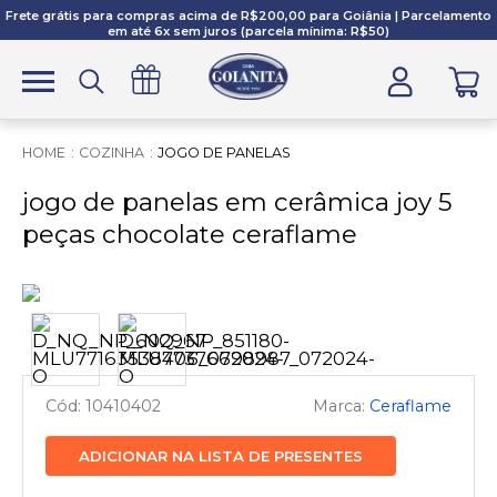
Frete grátis para compras acima de R$200,00 para Goiânia | Parcelamento
em até 6x sem juros (parcela mínima: R$50)
COZINHA
JOGO DE PANELAS
jogo de panelas em cerâmica joy 5
peças chocolate ceraflame
10410402
Ceraflame
ADICIONAR NA LISTA DE PRESENTES