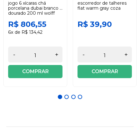
jogo 6 xícaras chá
escorredor de talheres
porcelana dubai branco e
flat warm gray coza
dourado 200 ml wolff
R$ 806,55
R$ 39,90
6x de R$ 134,42
-
+
-
+
COMPRAR
COMPRAR