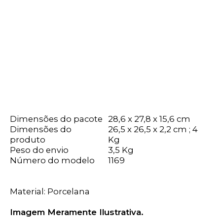
Dimensões do pacote
28,6 x 27,8 x 15,6 cm
Dimensões do
26,5 x 26,5 x 2,2 cm ; 4
produto
Kg
Peso do envio
3,5 Kg
Número do modelo
1169
Material: Porcelana
Imagem Meramente Ilustrativa.