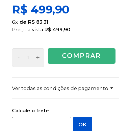
R$ 499,90
6
x
R$ 83,31
Preço a vista:
R$ 499,90
COMPRAR
-
+
Ver todas as condições de pagamento