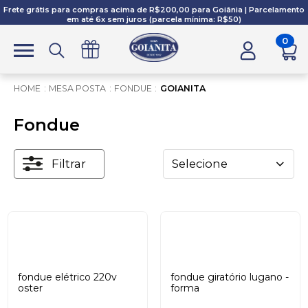
Frete grátis para compras acima de R$200,00 para Goiânia | Parcelamento
em até 6x sem juros (parcela mínima: R$50)
0
MESA POSTA
FONDUE
GOIANITA
Fondue
Filtrar
Selecione
fondue elétrico 220v
fondue giratório lugano -
oster
forma