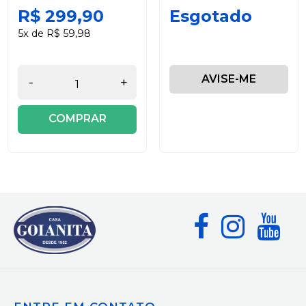
R$ 299,90
Esgotado
5x de R$ 59,98
AVISE-ME
-
+
COMPRAR