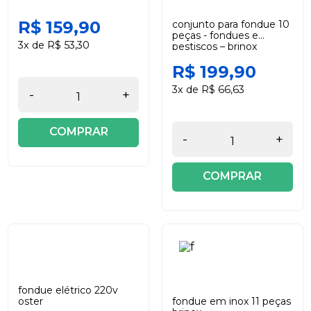
R$ 159,90
conjunto para fondue 10
peças - fondues e
3x de R$ 53,30
pestiscos – brinox
R$ 199,90
3x de R$ 66,63
-
+
COMPRAR
-
+
COMPRAR
fondue elétrico 220v
oster
fondue em inox 11 peças