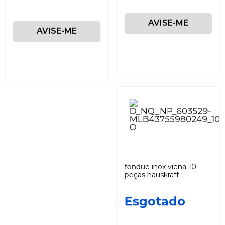
AVISE-ME
AVISE-ME
fondue inox viena 10
peças hauskraft
Esgotado