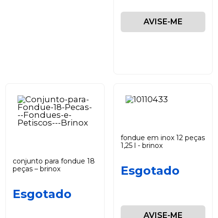
AVISE-ME
fondue em inox 12 peças
1,25 l - brinox
conjunto para fondue 18
Esgotado
peças – brinox
Esgotado
AVISE-ME