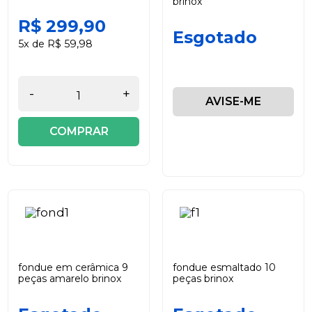
brinox
R$ 299,90
Esgotado
5x de R$ 59,98
-
+
AVISE-ME
COMPRAR
fondue em cerâmica 9
fondue esmaltado 10
peças amarelo brinox
peças brinox