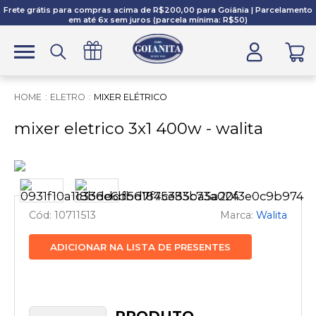
Frete grátis para compras acima de R$200,00 para Goiânia | Parcelamento
em até 6x sem juros (parcela mínima: R$50)
ELETRO
MIXER ELÉTRICO
mixer eletrico 3x1 400w - walita
10711513
Walita
ADICIONAR NA LISTA DE PRESENTES