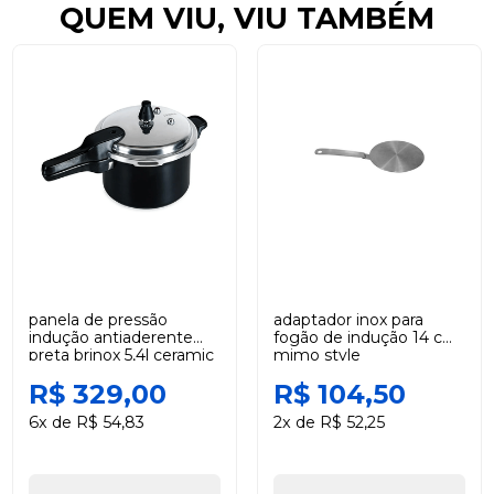
QUEM VIU, VIU TAMBÉM
panela de pressão
adaptador inox para
indução antiaderente
fogão de indução 14 cm
preta brinox 5,4l ceramic
mimo style
life super
R$ 329,00
R$ 104,50
6x de R$ 54,83
2x de R$ 52,25