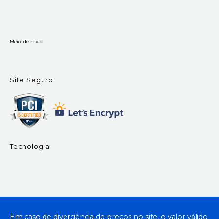
Meios de envio
Site Seguro
Tecnologia
Em caso de divergência de preços no site, o valor válido