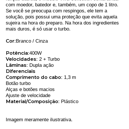
com moedor, batedor e, também, um copo de 1 litro.
Se você se preocupa com respingos, ele tem a
solução, pois possui uma proteção que evita aquela
sujeira na hora do preparo. Na hora dos ingredientes
mais duros, é só usar o turbo.
Cor
:Branco / Cinza
Potência
:400W
Velocidades
: 2 + Turbo
Lâminas
: Dupla ação
Diferenciais
Comprimento
do
cabo
: 1,3 m
Botão turbo
Alças e botões macios
Ajuste de velocidade
Material/Composição
: Plástico
Imagem meramente ilustrativa.