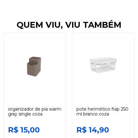
QUEM VIU, VIU TAMBÉM
organizador de pia warm
pote hermético flap 250
gray single coza
ml branco coza
R$ 15,00
R$ 14,90