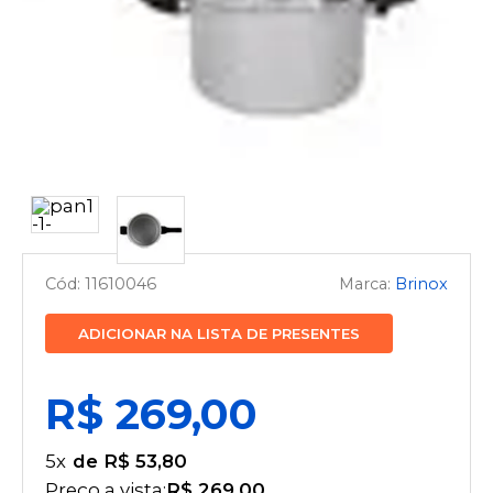
11610046
Brinox
ADICIONAR NA LISTA DE PRESENTES
R$ 269,00
5
x
R$ 53,80
Preço a vista:
R$ 269,00