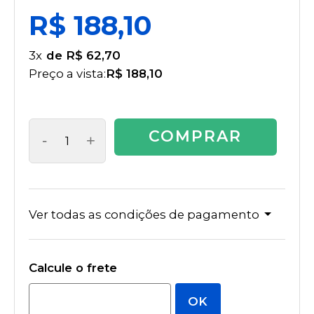
R$ 188,10
3
x
R$ 62,70
Preço a vista:
R$ 188,10
COMPRAR
-
+
Ver todas as condições de pagamento