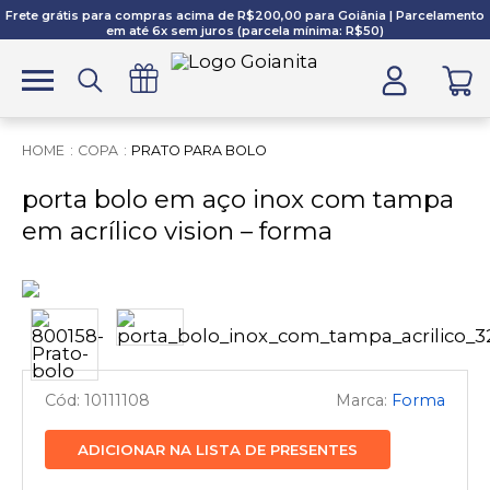
Frete grátis para compras acima de R$200,00 para Goiânia | Parcelamento
em até 6x sem juros (parcela mínima: R$50)
COPA
PRATO PARA BOLO
porta bolo em aço inox com tampa
em acrílico vision – forma
10111108
Forma
ADICIONAR NA LISTA DE PRESENTES