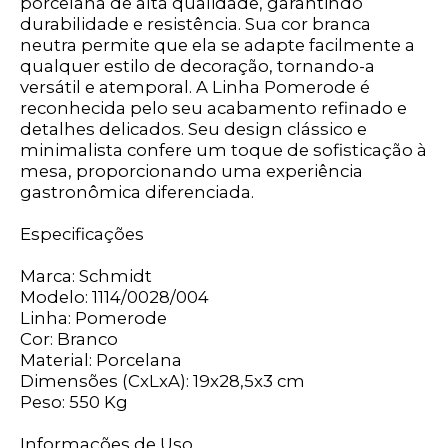
porcelana de alta qualidade, garantindo
durabilidade e resistência. Sua cor branca
neutra permite que ela se adapte facilmente a
qualquer estilo de decoração, tornando-a
versátil e atemporal. A Linha Pomerode é
reconhecida pelo seu acabamento refinado e
detalhes delicados. Seu design clássico e
minimalista confere um toque de sofisticação à
mesa, proporcionando uma experiência
gastronômica diferenciada.
Especificações
Marca: Schmidt
Modelo: 1114/0028/004
Linha: Pomerode
Cor: Branco
Material: Porcelana
Dimensões (CxLxA): 19x28,5x3 cm
Peso: 550 Kg
Informações de Uso