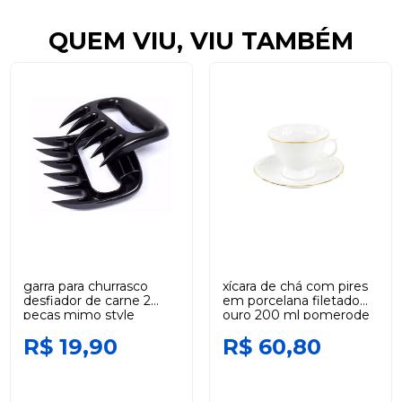
QUEM VIU, VIU TAMBÉM
garra para churrasco
xícara de chá com pires
desfiador de carne 2
em porcelana filetado
peças mimo style
ouro 200 ml pomerode
schmidt
R$ 19,90
R$ 60,80