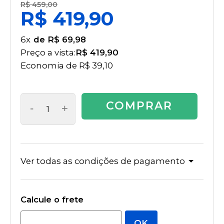
R$ 459,00
R$ 419,90
6
x
R$ 69,98
Preço a vista:
R$ 419,90
Economia de
R$ 39,10
COMPRAR
-
+
Ver todas as condições de pagamento