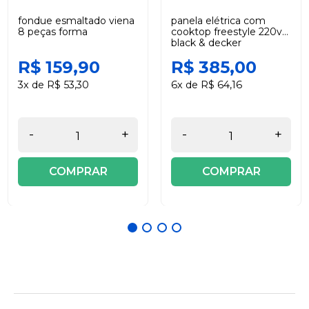
fondue esmaltado viena
panela elétrica com
8 peças forma
cooktop freestyle 220v
black & decker
R$ 159,90
R$ 385,00
3x de R$ 53,30
6x de R$ 64,16
-
+
-
+
COMPRAR
COMPRAR