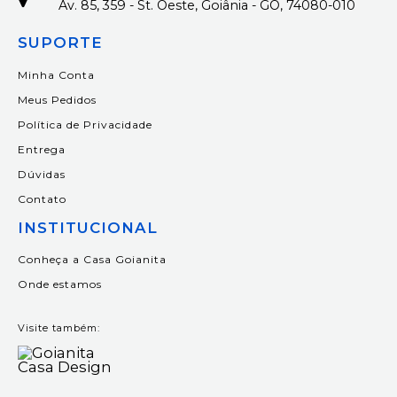
Av. 85, 359 - St. Oeste, Goiânia - GO, 74080-010
SUPORTE
Minha Conta
Meus Pedidos
Política de Privacidade
Entrega
Dúvidas
Contato
INSTITUCIONAL
Conheça a Casa Goianita
Onde estamos
Visite também: