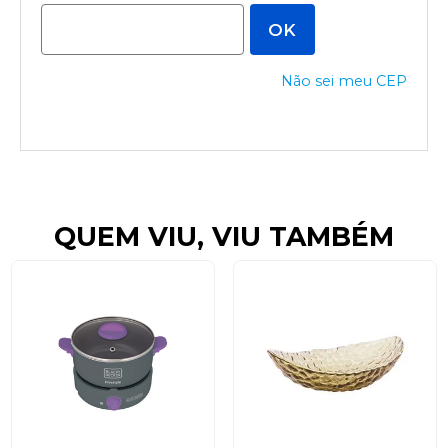
Não sei meu CEP
QUEM VIU, VIU TAMBÉM