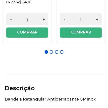
6x de R$ 64,16
-
+
-
+
COMPRAR
COMPRAR
Descrição
Bandeja Retangular Antiderrapante GP Inox