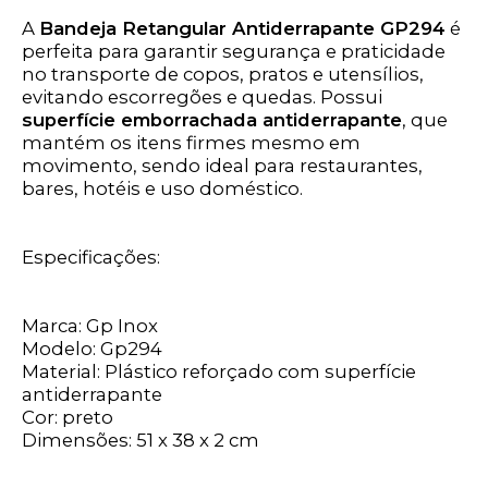
A
Bandeja Retangular Antiderrapante GP294
é
perfeita para garantir segurança e praticidade
no transporte de copos, pratos e utensílios,
evitando escorregões e quedas. Possui
superfície emborrachada antiderrapante
, que
mantém os itens firmes mesmo em
movimento, sendo ideal para restaurantes,
bares, hotéis e uso doméstico.
Especificações:
Marca: Gp Inox
Modelo: Gp294
Material: Plástico reforçado com superfície
antiderrapante
Cor: preto
Dimensões: 51 x 38 x 2 cm