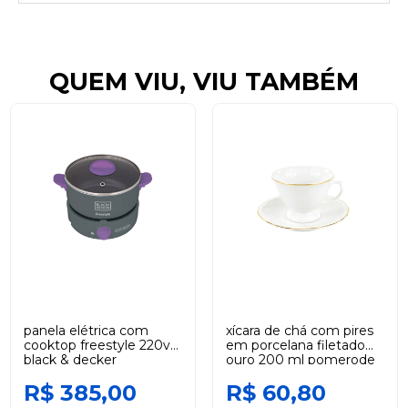
QUEM VIU, VIU TAMBÉM
panela elétrica com
xícara de chá com pires
cooktop freestyle 220v
em porcelana filetado
black & decker
ouro 200 ml pomerode
schmidt
R$ 385,00
R$ 60,80