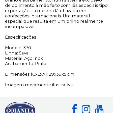
brilho e acabamento, num sistema exclusivo
de polimento à mão feito com lãs especiais tipo
exportação – a mesma lã utilizada em
confecções internacionais. Um material
especial que resulta em um brilho realmente
incomparável.
Especificações
Modelo: 370
Linha: Sava
Matérial: Aço Inox
Acabamento: Prata
Dimensões (CxLxA): 29x39x5 cm
Imagem meramente ilustrativa.