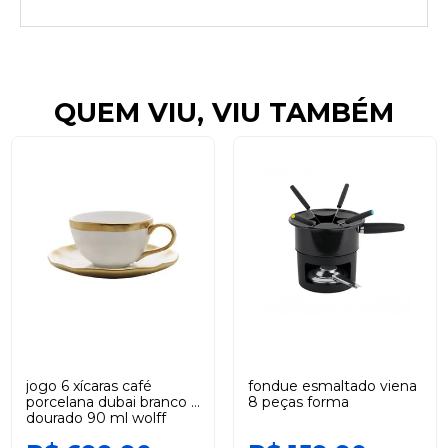
QUEM VIU, VIU TAMBÉM
jogo 6 xícaras café
fondue esmaltado viena
porcelana dubai branco e
8 peças forma
dourado 90 ml wolff