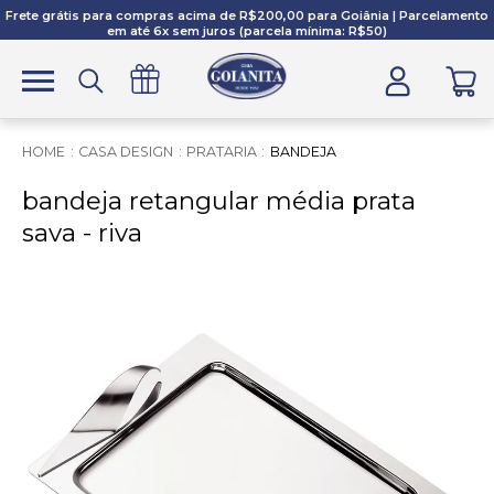
Frete grátis para compras acima de R$200,00 para Goiânia | Parcelamento
em até 6x sem juros (parcela mínima: R$50)
CASA DESIGN
PRATARIA
BANDEJA
bandeja retangular média prata
sava - riva