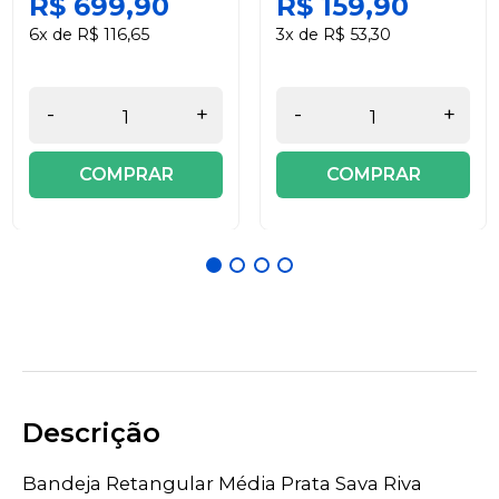
R$ 699,90
R$ 159,90
6x de R$ 116,65
3x de R$ 53,30
-
+
-
+
COMPRAR
COMPRAR
Descrição
Bandeja Retangular Média Prata Sava Riva