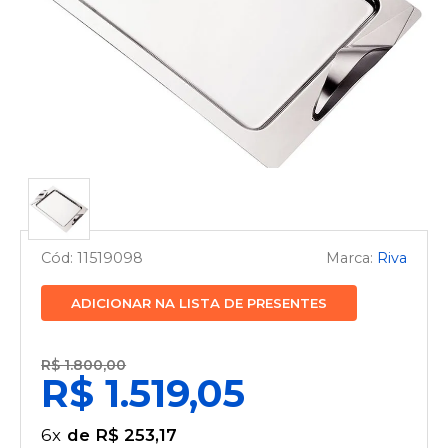
11519098
Riva
ADICIONAR NA LISTA DE PRESENTES
R$ 1.800,00
R$ 1.519,05
6
x
R$ 253,17