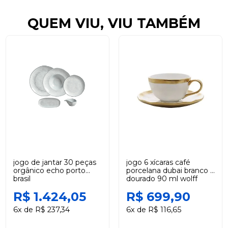
QUEM VIU, VIU TAMBÉM
jogo de jantar 30 peças
jogo 6 xícaras café
orgânico echo porto
porcelana dubai branco e
brasil
dourado 90 ml wolff
R$ 1.424,05
R$ 699,90
6x de R$ 237,34
6x de R$ 116,65