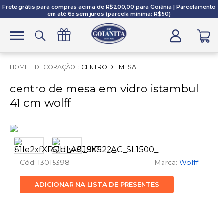
Frete grátis para compras acima de R$200,00 para Goiânia | Parcelamento
em até 6x sem juros (parcela mínima: R$50)
DECORAÇÃO
CENTRO DE MESA
centro de mesa em vidro istambul
41 cm wolff
13015398
Wolff
ADICIONAR NA LISTA DE PRESENTES