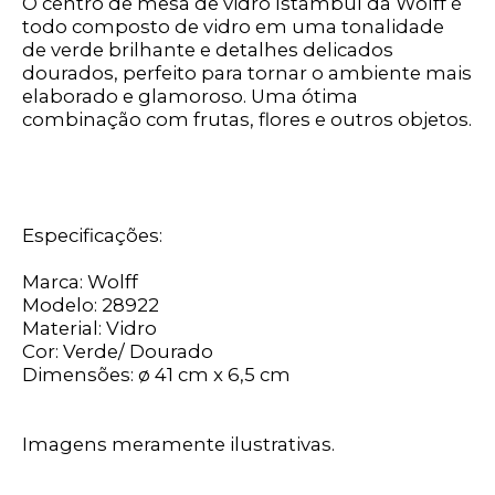
O centro de mesa de vidro Istambul da Wolff é
todo composto de vidro em uma tonalidade
de verde brilhante e detalhes delicados
dourados, perfeito para tornar o ambiente mais
elaborado e glamoroso. Uma ótima
combinação com frutas, flores e outros objetos.
Especificações:
Marca: Wolff
Modelo: 28922
Material: Vidro
Cor: Verde/ Dourado
Dimensões: ø 41 cm x 6,5 cm
Imagens meramente ilustrativas.