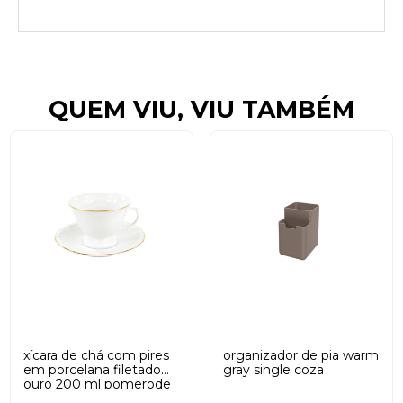
QUEM VIU, VIU TAMBÉM
xícara de chá com pires
organizador de pia warm
em porcelana filetado
gray single coza
ouro 200 ml pomerode
schmidt