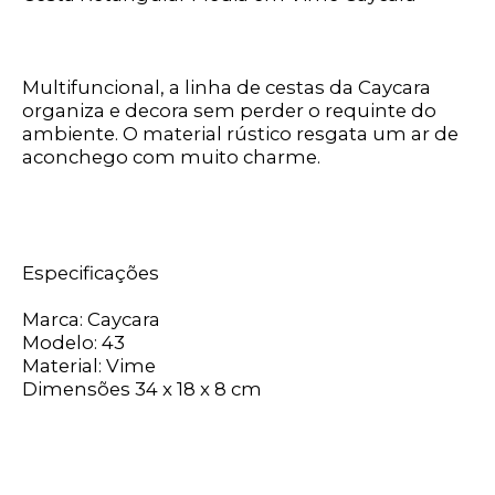
Multifuncional, a linha de cestas da Caycara
organiza e decora sem perder o requinte do
ambiente. O material rústico resgata um ar de
aconchego com muito charme.
Especificações
Marca: Caycara
Modelo: 43
Material: Vime
Dimensões 34 x 18 x 8 cm