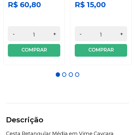
R$ 60,80
R$ 15,00
-
+
-
+
COMPRAR
COMPRAR
Descrição
Cesta Retangular Média em Vime Caycara