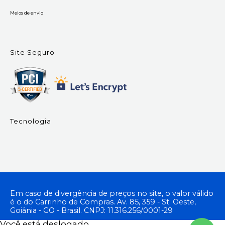
Meios de envio
Site Seguro
Tecnologia
Em caso de divergência de preços no site, o valor válido
é o do Carrinho de Compras. Av. 85, 359 - St. Oeste,
Goiânia - GO - Brasil. CNPJ: 11.316.256/0001-29
Você está deslogado.