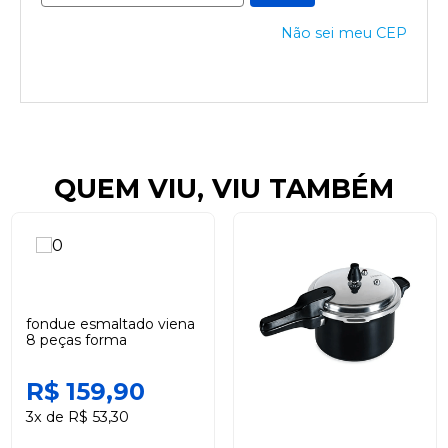
Não sei meu CEP
QUEM VIU, VIU TAMBÉM
fondue esmaltado viena
8 peças forma
R$ 159,90
3x de R$ 53,30