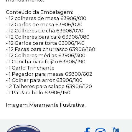
Conteúdo da Embalagem:
- 12 colheres de mesa 63906/010
- 12 Garfos de mesa 63906/020
- 12 Colheres de chá 63906/070
- 12 Colheres para café 63906/080
- 12 Garfos para torta 63906/140
- 12 Facas para churrasco 63906/180
- 12 Colheres médias 63906/300
- 1 Concha para feijão 63906/190
- 1 Garfo Trinchante
- 1 Pegador para massa 63800/602
- 1 Colher para arroz 63906/100
- 2 Talheres para salada 63906/120
- 1 Pá Para bolo 63906/150
Imagem Meramente Ilustrativa.