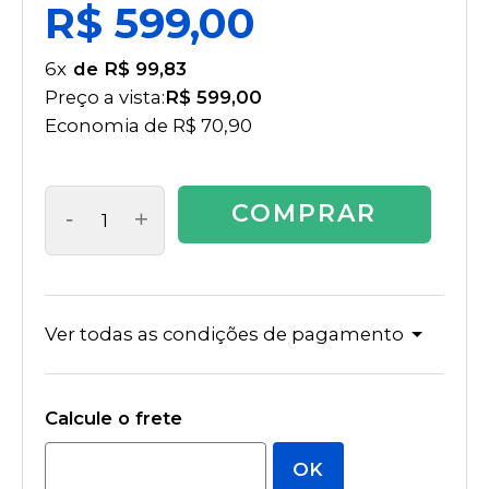
R$ 599,00
6
x
R$ 99,83
Preço a vista:
R$ 599,00
Economia de
R$ 70,90
COMPRAR
-
+
Ver todas as condições de pagamento