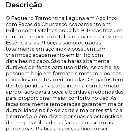
Descrição
O Faqueiro Tramontina Laguna em Aço Inox
com Facas de Churrasco Acabamento em
Brilho com Detalhes no Cabo 91 Peças traz um
conjunto especial de talheres para sua cozinha.
Essenciais, as 91 peças são produzidas
totalmente em aço inox e possuem um
charmoso acabamento em brilho com
detalhes no cabo. São talheres altamente
duráveis perfeitos para uso diário. As colheres
possuem bojo em formato simétrico e bordas
cuidadosamente arredondadas. Os garfos tem
dentes polidos na parte interna com formato
apropriado para a boca e bordas arredondadas
para proporcionar maior conforto no uso. As
facas totalmente temperadas garantem maior
durabilidade no fio de corte e maior resistência
à corrosão. Além disso, por suas características
de temperabilidade, as facas não riscam as
porcelanas. Práticas, as peças podem ser