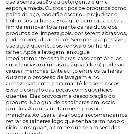
use apenas sabão ou detergente e uma
esponja macia. Outros tipos de produtos como
palha de aço, poderão riscar ou prejudicar o
brilho dos talheres. Enxágue bem cada peça a
fim de remover totalmente os resíduos dos
produtos de limpeza,pois, por serem abrasivos,
podem prejudicar o inox. Sempre que possível,
use água quente, pois renova o brilho do
talher. Após a lavagem, enxugue
imediatamente os talheres, caso contrário, as
substâncias químicas da água (cloro) poderão
causar manchas. Evite atrito entre os talheres
durante o processo de lavagem e no
armazenamento, para mantê-los sem riscos.
Evite o contato das peças com superfícies
quentes. Elas provocam a descoloração do
produto. Não guarde os talheres em locais
úmidos. A umidade também provoca
manchas. Ao usar a lava-louça, recomendamos
retirar os talheres logo que tenha terminado o
ciclo ''enxaguar'', a fim de que sejam secados
manualmente.