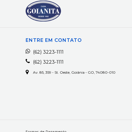
ENTRE EM CONTATO
(62) 3223-1111
(62) 3223-1111
Av. 85, 359 - St. Oeste, Goiânia - GO, 74080-010
Formas de Pagamento