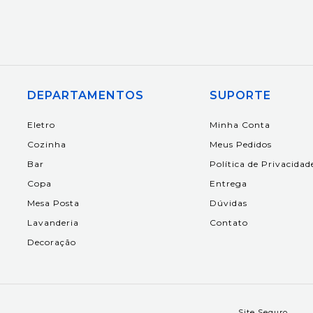
DEPARTAMENTOS
SUPORTE
Eletro
Minha Conta
Cozinha
Meus Pedidos
Bar
Política de Privacidad
Copa
Entrega
Mesa Posta
Dúvidas
Lavanderia
Contato
Decoração
Site Seguro