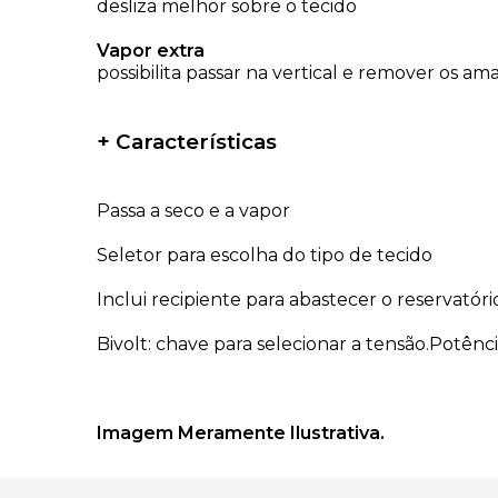
desliza melhor sobre o tecido
Vapor extra
possibilita passar na vertical e remover os ama
+ Características
Passa a seco e a vapor
Seletor para escolha do tipo de tecido
Inclui recipiente para abastecer o reservatór
Bivolt: chave para selecionar a tensão.Potênc
Imagem Meramente Ilustrativa.