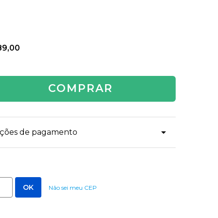
89,00
COMPRAR
dições de pagamento
Não sei meu CEP