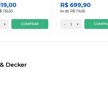
819,00
R$ 699,90
$ 136,50
6x de R$ 116,65
COMPRAR
COMPR
+
-
+
 & Decker