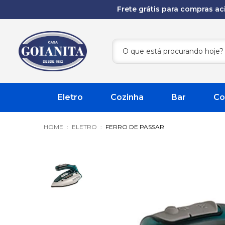
Frete grátis para compras a
Eletro
Cozinha
Bar
Co
ELETRO
FERRO DE PASSAR