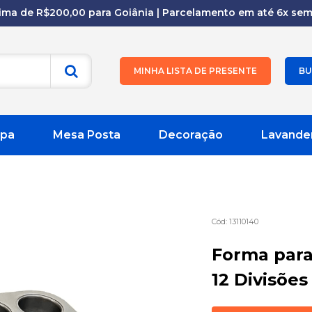
cima de R$200,00 para Goiânia | Parcelamento em até 6x sem 
MINHA LISTA DE PRESENTE
BU
pa
Mesa Posta
Decoração
Lavande
13110140
Forma par
12 Divisões