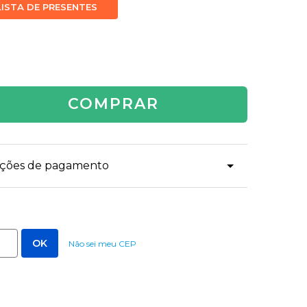
LISTA DE PRESENTES
COMPRAR
dições de pagamento
Não sei meu CEP