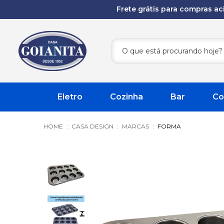
Frete grátis para compras a
Eletro
Cozinha
Bar
Co
CASA DESIGN
MARCAS
FORMA