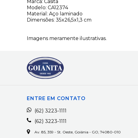
Marca: Casita
Modelo: CA12374
Material: Aço laminado
Dimensões: 35x26,5x1,3 cm
Imagens meramente ilustrativas.
ENTRE EM CONTATO
(62) 3223-1111
(62) 3223-1111
Av. 85, 359 - St. Oeste, Goiânia - GO, 74080-010