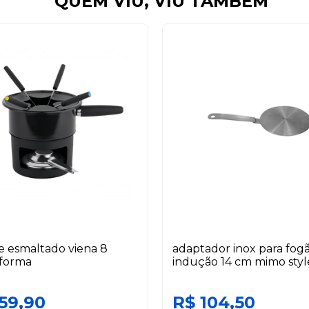
QUEM VIU, VIU TAMBÉM
 esmaltado viena 8
adaptador inox para fog
 forma
indução 14 cm mimo styl
59,90
R$ 104,50