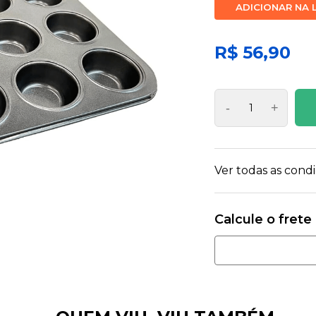
ADICIONAR NA 
R$ 56,90
-
+
Ver todas as con