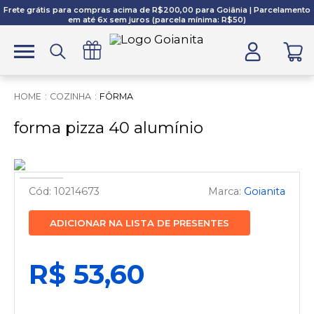
Frete grátis para compras acima de R$200,00 para Goiânia | Parcelamento
em até 6x sem juros (parcela mínima: R$50)
COZINHA
FÔRMA
forma pizza 40 alumínio
10214673
Goianita
ADICIONAR NA LISTA DE PRESENTES
R$ 53,60