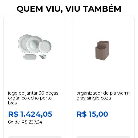
QUEM VIU, VIU TAMBÉM
jogo de jantar 30 peças
organizador de pia warm
orgânico echo porto
gray single coza
brasil
R$ 1.424,05
R$ 15,00
6x de R$ 237,34