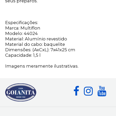
seus preparos.
Especificações:
Marca: Multiflon
Modelo: 44024
Material: Alumínio revestido
Material do cabo: baquelite
Dimensões: (AxCxL): 7x41x25 cm
Capacidade: 1,5 l
Imagens meramente ilustrativas.