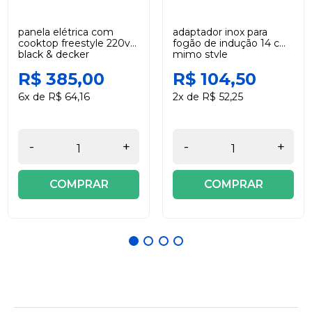
panela elétrica com
adaptador inox para
cooktop freestyle 220v
fogão de indução 14 cm
black & decker
mimo style
R$ 385,00
R$ 104,50
6x de R$ 64,16
2x de R$ 52,25
-
+
-
+
COMPRAR
COMPRAR