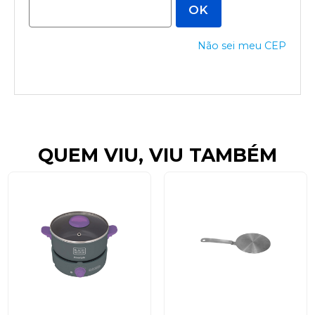
Não sei meu CEP
QUEM VIU, VIU TAMBÉM