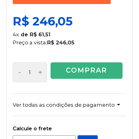
R$ 246,05
4
x
R$ 61,51
Preço a vista:
R$ 246,05
COMPRAR
-
+
Ver todas as condições de pagamento