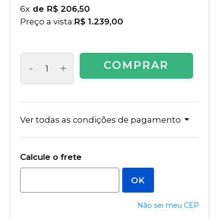
6
x
R$ 206,50
Preço a vista:
R$ 1.239,00
COMPRAR
-
+
Ver todas as condições de pagamento
Não sei meu CEP