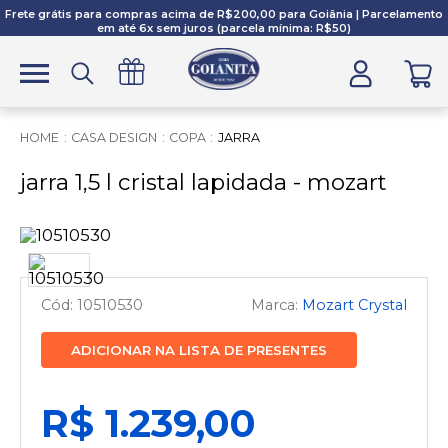
Frete grátis para compras acima de R$200,00 para Goiânia | Parcelamento
em até 6x sem juros (parcela mínima: R$50)
CASA DESIGN
COPA
JARRA
jarra 1,5 l cristal lapidada - mozart
10510530
Mozart Crystal
ADICIONAR NA LISTA DE PRESENTES
R$ 1.239,00