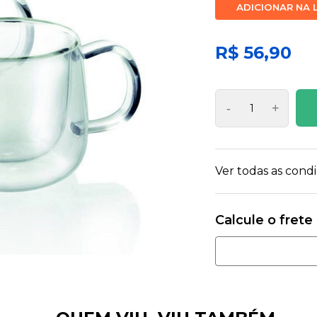
ADICIONAR NA 
R$ 56,90
-
+
Ver todas as con