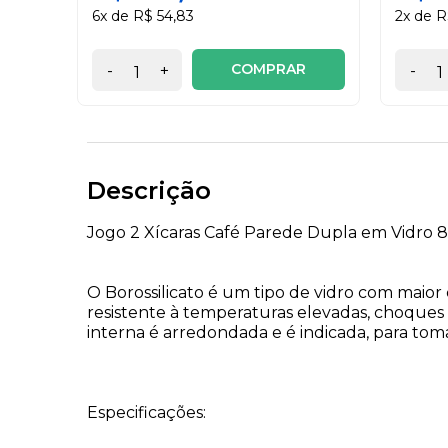
6x de R$ 54,83
2x de R
COMPRAR
-
+
-
Descrição
Jogo 2 Xícaras Café Parede Dupla em Vidro 
O Borossilicato é um tipo de vidro com maior
resistente à temperaturas elevadas, choques
interna é arredondada e é indicada, para to
Especificações: