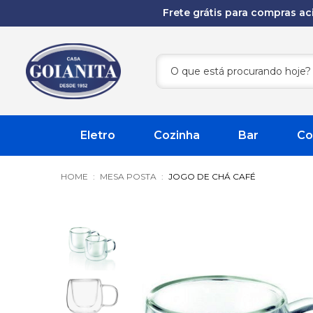
Frete grátis para compras a
Eletro
Cozinha
Bar
Co
MESA POSTA
JOGO DE CHÁ CAFÉ