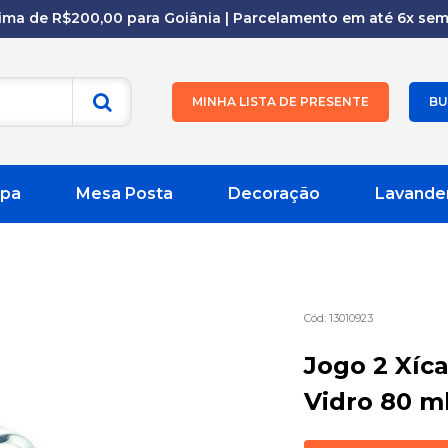
cima de R$200,00 para Goiânia | Parcelamento em até 6x sem 
MINHA LISTA DE PRESENTE
BU
pa
Mesa Posta
Decoração
Lavande
13010923
Jogo 2 Xíc
Vidro 80 m