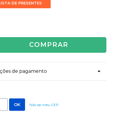
LISTA DE PRESENTES
COMPRAR
dições de pagamento
Não sei meu CEP