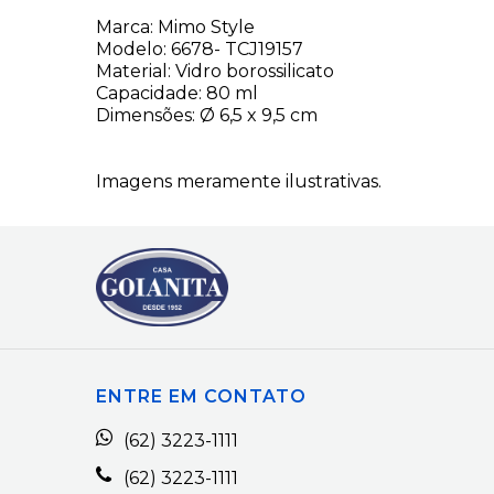
Marca: Mimo Style
Modelo: 6678- TCJ19157
Material: Vidro borossilicato
Capacidade: 80 ml
Dimensões: Ø 6,5 x 9,5 cm
Imagens meramente ilustrativas.
ENTRE EM CONTATO
(62) 3223-1111
(62) 3223-1111