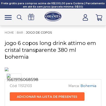
Frete grátis para compras acima de R$200,00 para Goiânia | Parcelamento
em até 6x sem juros (parcela mínima: R$50)
BAR
JOGO DE COPOS
jogo 6 copos long drink attimo em
cristal transparente 380 ml
bohemia
11512103
Bohemia
ADICIONAR NA LISTA DE PRESENTES