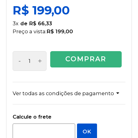
R$ 199,00
3
x
R$ 66,33
Preço a vista:
R$ 199,00
COMPRAR
-
+
Ver todas as condições de pagamento