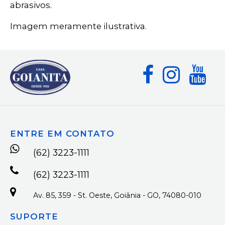
abrasivos.
Imagem meramente ilustrativa.
ENTRE EM CONTATO
(62) 3223-1111
(62) 3223-1111
Av. 85, 359 - St. Oeste, Goiânia - GO, 74080-010
SUPORTE