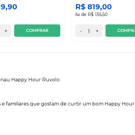
39,90
R$ 819,00
6x de R$ 136,50
COMPRAR
COMPR
+
-
+
menau Happy Hour Ruvolo
os e familiares que gostam de curtir um bom Happy Hour