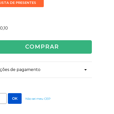
LISTA DE PRESENTES
0,10
COMPRAR
dições de pagamento
Não sei meu CEP