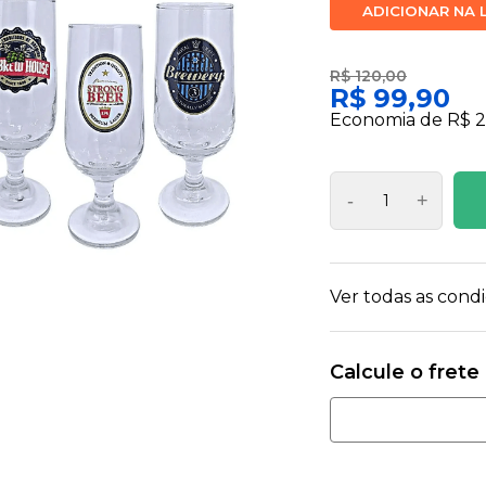
ADICIONAR NA 
R$ 120,00
R$ 99,90
Economia de
R$ 2
-
+
Ver todas as con