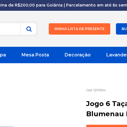
cima de R$200,00 para Goiânia | Parcelamento em até 6x sem 
MINHA LISTA DE PRESENTE
BU
pa
Mesa Posta
Decoração
Lavande
12011004
Jogo 6 Taç
Blumenau 