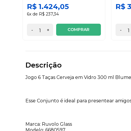
R$ 1.424,05
R$ 
6x de R$ 237,34
COMPRAR
-
+
-
Descrição
Jogo 6 Taças Cerveja em Vidro 300 ml Blu
Esse Conjunto é ideal para presentear amig
Marca: Ruvolo Glass
Modelo: 6680597