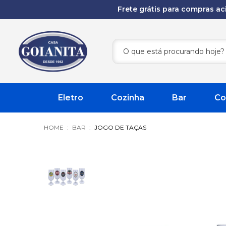
Frete grátis para compras a
Eletro
Cozinha
Bar
Co
BAR
JOGO DE TAÇAS