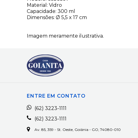
Material: Vidro
Capacidade: 300 ml
Dimensões: Ø 5,5 x 17 cm
Imagem meramente ilustrativa.
ENTRE EM CONTATO
(62) 3223-1111
(62) 3223-1111
Av. 85, 359 - St. Oeste, Goiânia - GO, 74080-010