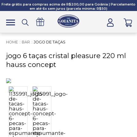
Frete grátis para compras acima de R$200,00 para Goiânia | Parcelamento
em até 6x sem juros (parcela mínima: R$50)
BAR
JOGO DE TAÇAS
jogo 6 taças cristal pleasure 220 ml
hauss concept