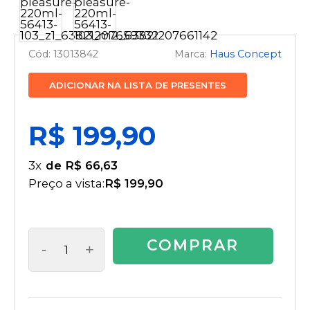
13013842
Haus Concept
ADICIONAR NA LISTA DE PRESENTES
R$ 199,90
3
x
R$ 66,63
Preço a vista:
R$ 199,90
COMPRAR
-
+