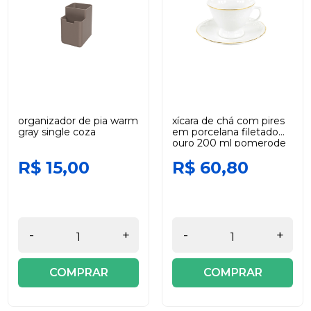
organizador de pia warm
xícara de chá com pires
gray single coza
em porcelana filetado
ouro 200 ml pomerode
schmidt
R$ 15,00
R$ 60,80
-
+
-
+
COMPRAR
COMPRAR