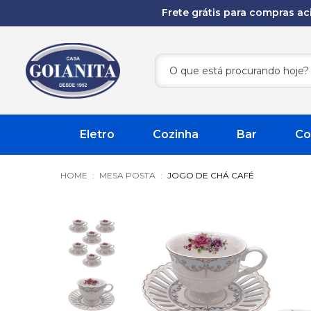
Frete grátis para compras a
Eletro
Cozinha
Bar
Co
MESA POSTA
JOGO DE CHÁ CAFÉ