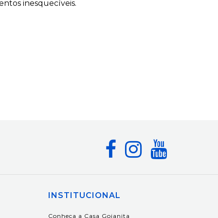
entos inesquecíveis.
INSTITUCIONAL
Conheça a Casa Goianita