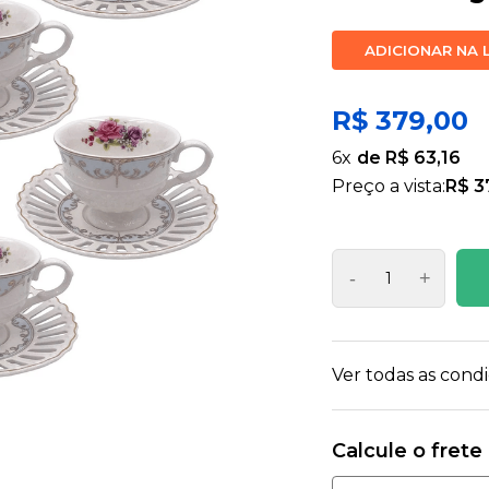
ADICIONAR NA 
R$ 379,00
6
x
R$ 63,16
Preço a vista:
R$ 3
-
+
Ver todas as con