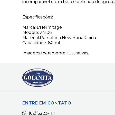
incomparável e um belo e delicado design, q
Especificações:
Marca: L'Hermitage
Modelo: 24106
Material:Porcelana New Bone China
Capacidade: 80 ml
Imagens meramente ilustrativas.
ENTRE EM CONTATO
(62) 3223-1111