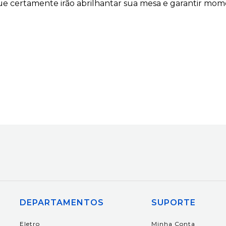
ue certamente irão abrilhantar sua mesa e garantir mom
DEPARTAMENTOS
SUPORTE
Eletro
Minha Conta