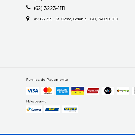
(62) 3223-1111
Av. 85, 359 - St. Oeste, Goiânia - GO, 74080-010
Formas de Pagamento
Meios de envio