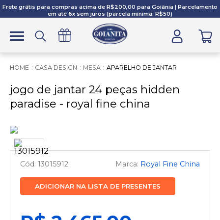
Frete grátis para compras acima de R$200,00 para Goiânia | Parcelamento
em até 6x sem juros (parcela mínima: R$50)
CASA DESIGN
MESA
APARELHO DE JANTAR
jogo de jantar 24 peças hidden
paradise - royal fine china
13015912
Royal Fine China
ADICIONAR NA LISTA DE PRESENTES