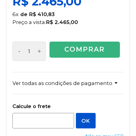
R$ 2.465,00
6
x
R$ 410,83
Preço a vista:
R$ 2.465,00
COMPRAR
-
+
Ver todas as condições de pagamento