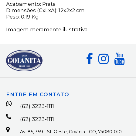
Acabamento: Prata
Dimensões (CxLxA): 12x2x2 cm
Peso: 0.19 Kg
Imagem meramente ilustrativa.
ENTRE EM CONTATO
(62) 3223-1111
(62) 3223-1111
Av. 85, 359 - St. Oeste, Goiânia - GO, 74080-010