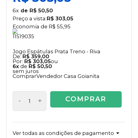
6
x
R$ 50,50
Preço a vista:
R$ 303,05
Economia de
R$ 55,95
Jogo Espátulas Prata Treno - Riva
De:
R$ 359,00
Por:
R$ 303,05
ou
6x
de
R$ 50,50
sem juros
Comprar
Vendedor
Casa Goianita
COMPRAR
-
+
Ver todas as condições de pagamento