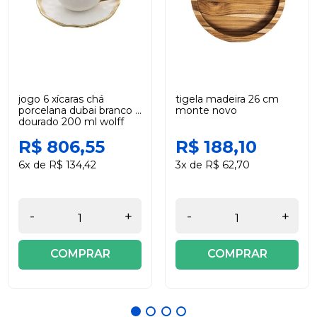
jogo 6 xícaras chá
tigela madeira 26 cm
porcelana dubai branco e
monte novo
dourado 200 ml wolff
R$ 806,55
R$ 188,10
6x de R$ 134,42
3x de R$ 62,70
-
+
-
+
COMPRAR
COMPRAR