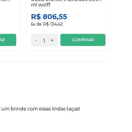
ml wolff
R$ 806,55
R$ 
6x de R$ 134,42
AR
COMPRAR
-
+
-
um brinde com essas lindas taças!