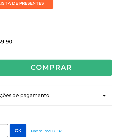
LISTA DE PRESENTES
59,90
COMPRAR
dições de pagamento
Não sei meu CEP