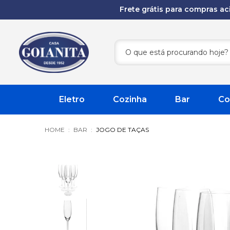
Frete grátis para compras a
Eletro
Cozinha
Bar
Co
BAR
JOGO DE TAÇAS