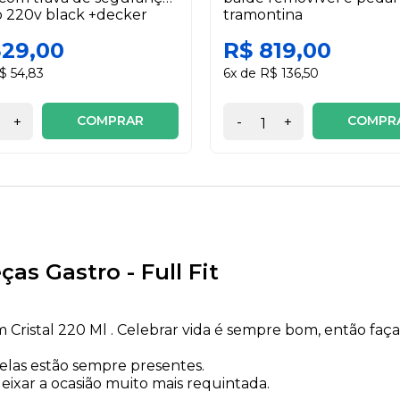
 220v black +decker
tramontina
329,00
R$ 819,00
$ 54,83
6x de R$ 136,50
COMPRAR
COMPR
+
-
+
s Gastro - Full Fit
ristal 220 Ml . Celebrar vida é sempre bom, então faça 
 elas estão sempre presentes.
eixar a ocasião muito mais requintada.