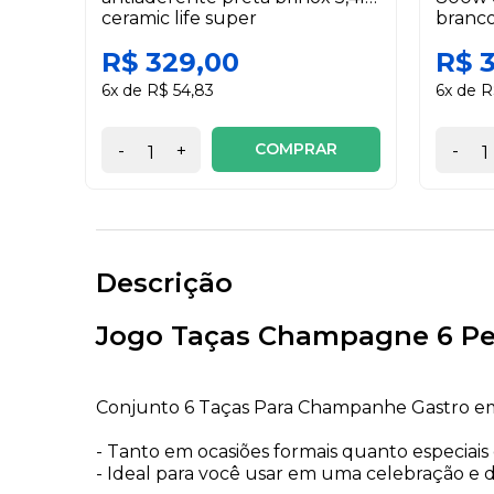
ceramic life super
branco
R$ 329,00
R$ 
6x de R$ 54,83
6x de R
COMPRAR
-
+
-
Descrição
Jogo Taças Champagne 6 Peça
Conjunto 6 Taças Para Champanhe Gastro em C
- Tanto em ocasiões formais quanto especiais
- Ideal para você usar em uma celebração e d