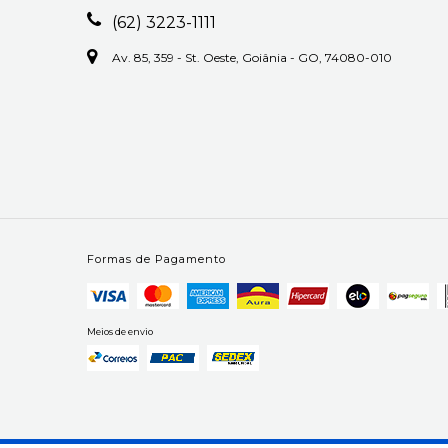
(62) 3223-1111
Av. 85, 359 - St. Oeste, Goiânia - GO, 74080-010
Formas de Pagamento
Meios de envio