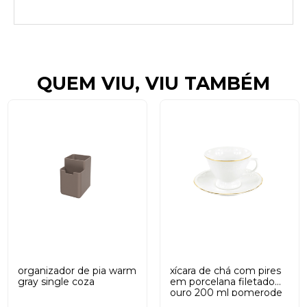
QUEM VIU, VIU TAMBÉM
organizador de pia warm
xícara de chá com pires
gray single coza
em porcelana filetado
ouro 200 ml pomerode
schmidt