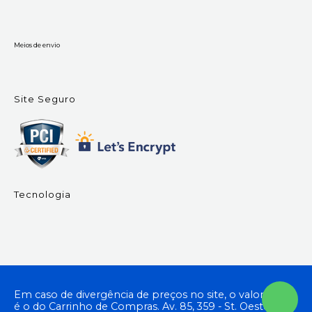
Meios de envio
Site Seguro
Tecnologia
Em caso de divergência de preços no site, o valor válido
é o do Carrinho de Compras. Av. 85, 359 - St. Oeste,