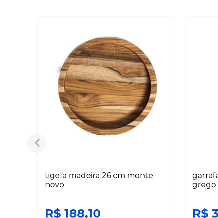
tigela madeira 26 cm monte
garraf
novo
grego 
R$ 188,10
R$ 