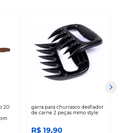
do 20
garra para churrasco desfiador
adap
de carne 2 peças mimo style
indu
com
R$ 19,90
R$ 