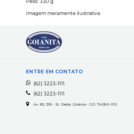
Peso: 330 g
Imagem meramente ilustrativa.
ENTRE EM CONTATO
(62) 3223-1111
(62) 3223-1111
Av. 85, 359 - St. Oeste, Goiânia - GO, 74080-010