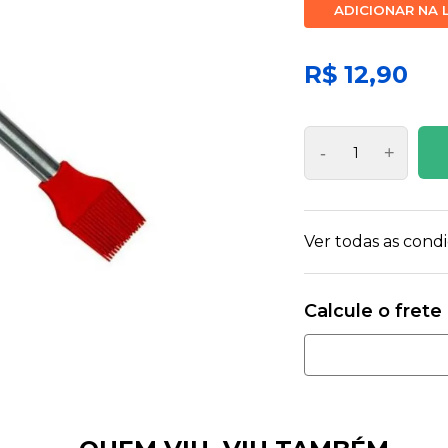
ADICIONAR NA 
R$ 12,90
-
+
Ver todas as con