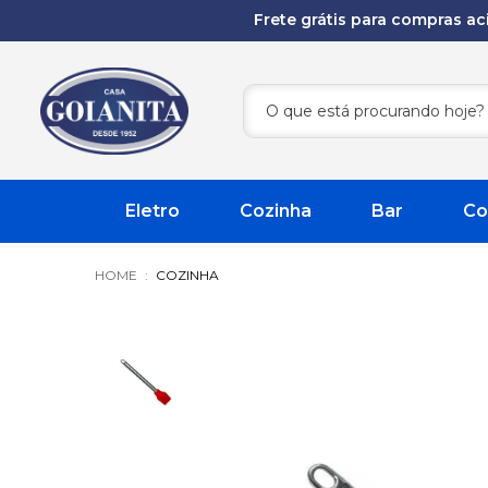
Frete grátis para compras a
Eletro
Cozinha
Bar
Co
COZINHA