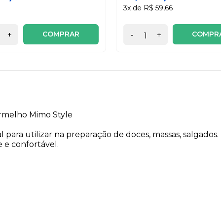
3x de R$ 59,66
COMPRAR
COMPR
+
-
+
ermelho Mimo Style
l para utilizar na preparação de doces, massas, salgados.
e e confortável.