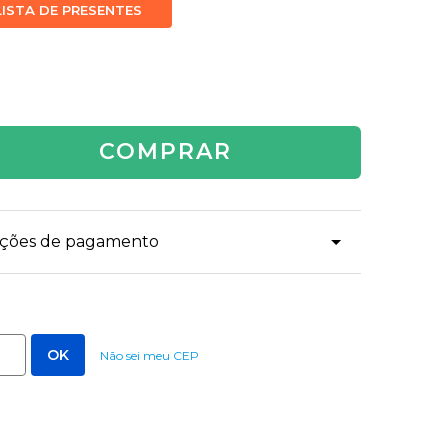
LISTA DE PRESENTES
COMPRAR
dições de pagamento
Não sei meu CEP