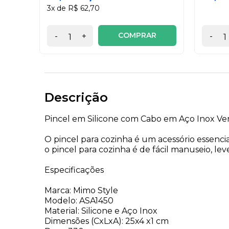
3x de R$ 62,70
COMPRAR
-
+
-
Descrição
Pincel em Silicone com Cabo em Aço Inox V
O pincel para cozinha é um acessório essencia
o pincel para cozinha é de fácil manuseio, lev
Especificações
Marca: Mimo Style
Modelo: ASA1450
Material: Silicone e Aço Inox
Dimensões (CxLxA): 25x4 x1 cm