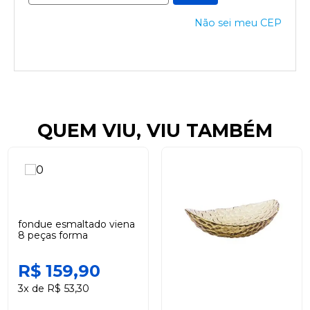
Não sei meu CEP
QUEM VIU, VIU TAMBÉM
fondue esmaltado viena
8 peças forma
R$ 159,90
3x de R$ 53,30