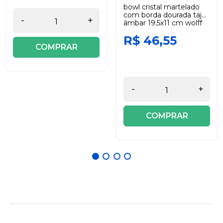
bowl cristal martelado
com borda dourada taj
-
+
âmbar 19,5x11 cm wolff
R$ 46,55
COMPRAR
-
+
COMPRAR