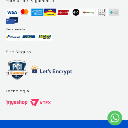
Formas de Pagamento
Meios de envio
Site Seguro
Tecnologia