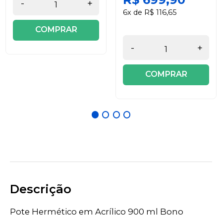
-
+
6x de R$ 116,65
COMPRAR
-
+
COMPRAR
Descrição
Pote Hermético em Acrílico 900 ml Bono