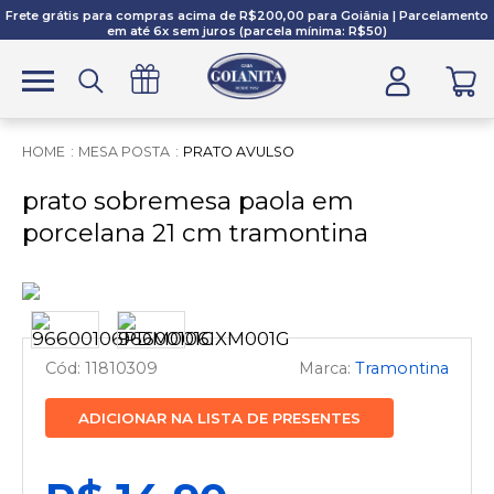
Frete grátis para compras acima de R$200,00 para Goiânia | Parcelamento
em até 6x sem juros (parcela mínima: R$50)
MESA POSTA
PRATO AVULSO
prato sobremesa paola em
porcelana 21 cm tramontina
11810309
Tramontina
ADICIONAR NA LISTA DE PRESENTES