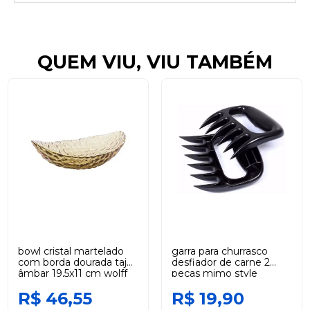
QUEM VIU, VIU TAMBÉM
bowl cristal martelado
garra para churrasco
com borda dourada taj
desfiador de carne 2
âmbar 19,5x11 cm wolff
peças mimo style
R$ 46,55
R$ 19,90