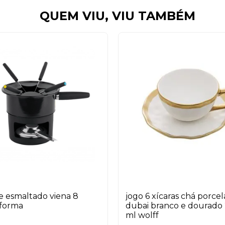
QUEM VIU, VIU TAMBÉM
 esmaltado viena 8
jogo 6 xícaras chá porce
 forma
dubai branco e dourado
ml wolff