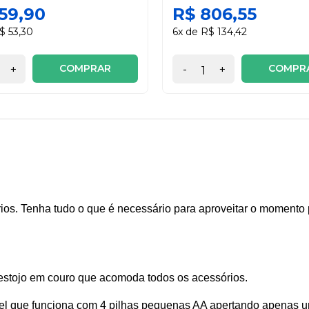
59,90
R$ 806,55
$ 53,30
6x de R$ 134,42
COMPRAR
COMPR
+
-
+
. Tenha tudo o que é necessário para aproveitar o momento per
estojo em couro que acomoda todos os acessórios.
ável que funciona com 4 pilhas pequenas AA apertando apenas u