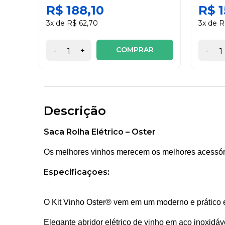
R$ 188,10
R$ 1
3x de R$ 62,70
3x de R
COMPRAR
-
+
-
Descrição
Saca Rolha Elétrico – Oster
Os melhores vinhos merecem os melhores acessórios
Especificações:
O Kit Vinho Oster® vem em um moderno e prático 
Elegante abridor elétrico de vinho em aço inoxid