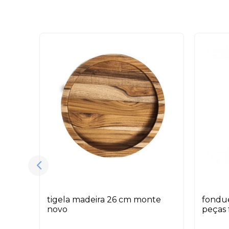
tigela madeira 26 cm monte
fondue
novo
peças