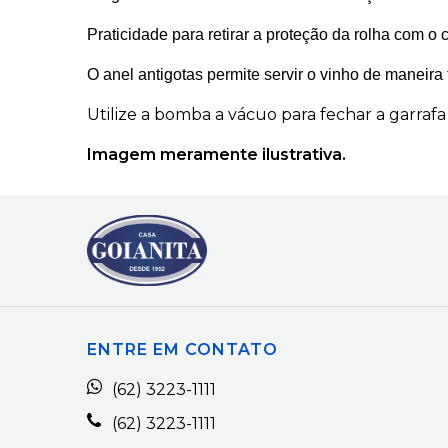
Praticidade para retirar a proteção da rolha com o 
O anel antigotas permite servir o vinho de maneira f
Utilize a bomba a vácuo para fechar a garraf
Imagem meramente ilustrativa.
ENTRE EM CONTATO
(62) 3223-1111
(62) 3223-1111