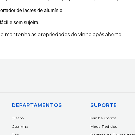
cortador de lacres de alumínio.
ácil e sem sujeira.
a e mantenha as propriedades do vinho após aberto.
DEPARTAMENTOS
SUPORTE
Eletro
Minha Conta
Cozinha
Meus Pedidos
Bar
Política de Privacidad