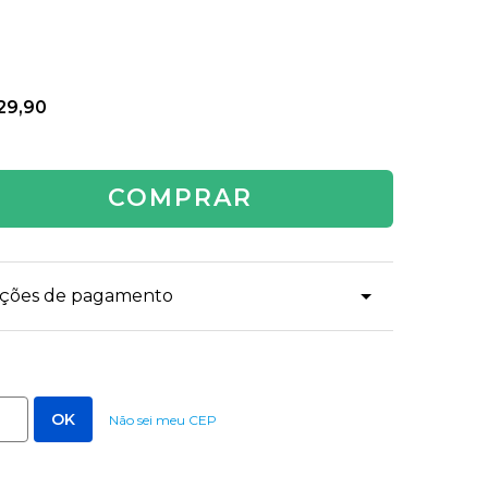
29,90
COMPRAR
dições de pagamento
Não sei meu CEP