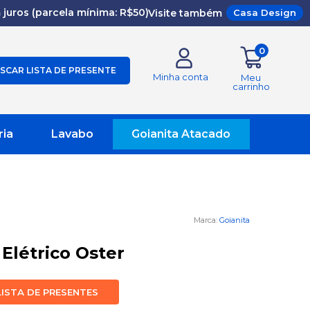
juros (parcela mínima: R$50)
Visite também
Casa Design
0
SCAR LISTA DE PRESENTE
Minha conta
Meu
carrinho
ria
Lavabo
Goianita Atacado
Goianita
Elétrico Oster
LISTA DE PRESENTES