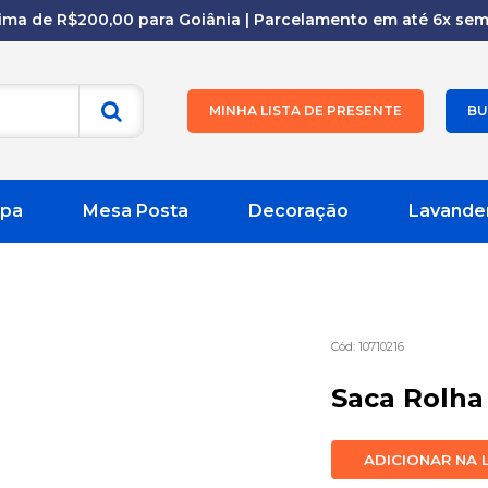
cima de R$200,00 para Goiânia | Parcelamento em até 6x sem 
MINHA LISTA DE PRESENTE
BU
pa
Mesa Posta
Decoração
Lavande
10710216
Saca Rolha 
ADICIONAR NA 