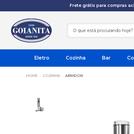
Frete grátis para compras a
Eletro
Cozinha
Bar
Co
COZINHA
ABRIDOR