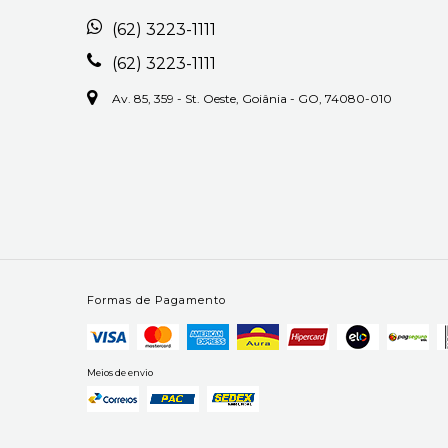
(62) 3223-1111
(62) 3223-1111
Av. 85, 359 - St. Oeste, Goiânia - GO, 74080-010
Formas de Pagamento
Meios de envio