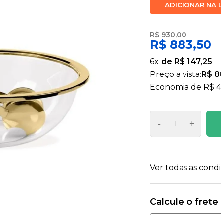
ADICIONAR NA 
R$ 930,00
R$ 883,50
6
x
R$ 147,25
Preço a vista:
R$ 8
Economia de
R$ 4
-
+
Ver todas as con