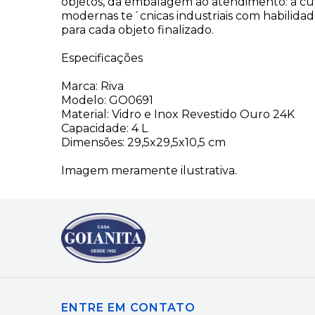
objetos, da embalagem ao atendimento: a cul
modernas te´cnicas industriais com habilidade
para cada objeto finalizado.
Especificações
Marca: Riva
Modelo: GO0691
Material: Vidro e Inox Revestido Ouro 24K
Capacidade: 4 L
Dimensões: 29,5x29,5x10,5 cm
Imagem meramente ilustrativa.
ENTRE EM CONTATO