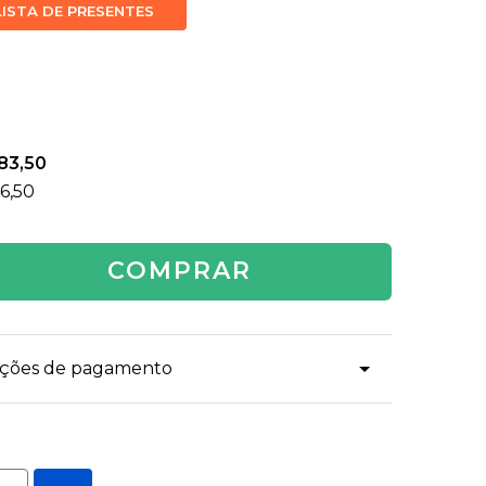
LISTA DE PRESENTES
83,50
6,50
COMPRAR
dições de pagamento