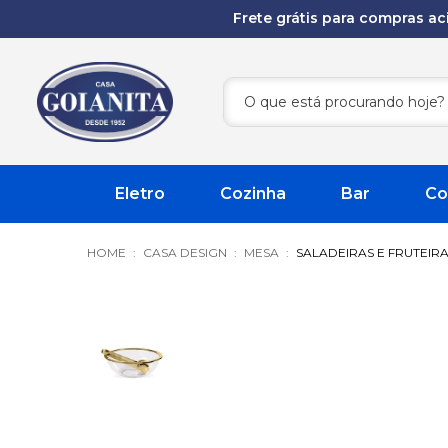
Frete grátis para compras a
Eletro
Cozinha
Bar
Co
CASA DESIGN
MESA
SALADEIRAS E FRUTEIR