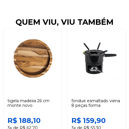
QUEM VIU, VIU TAMBÉM
tigela madeira 26 cm
fondue esmaltado viena
monte novo
8 peças forma
R$ 188,10
R$ 159,90
3x de R$ 62,70
3x de R$ 53,30