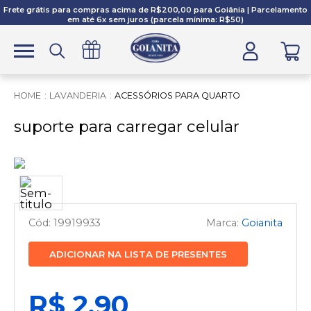
Frete grátis para compras acima de R$200,00 para Goiânia | Parcelamento
em até 6x sem juros (parcela mínima: R$50)
LAVANDERIA
ACESSÓRIOS PARA QUARTO
suporte para carregar celular
19919933
Goianita
ADICIONAR NA LISTA DE PRESENTES
R$ 2,90