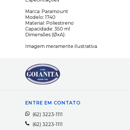
Marca: Paramount
Modelo: 1740
Material: Poliestireno
Capacidade: 350 ml
Dimensões (ØxA):
Imagem meramente ilustrativa.
ENTRE EM CONTATO
(62) 3223-1111
(62) 3223-1111