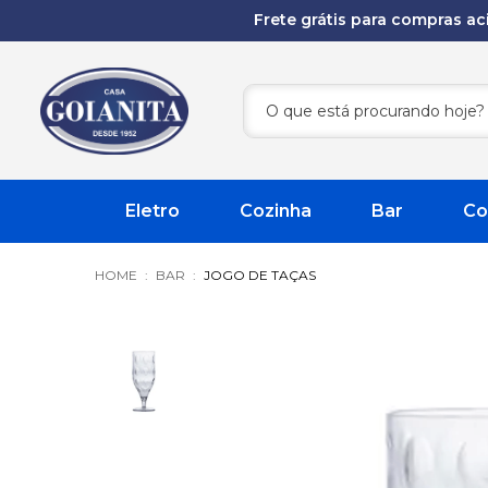
Frete grátis para compras a
Eletro
Cozinha
Bar
Co
BAR
JOGO DE TAÇAS