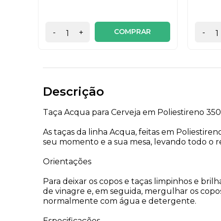
COMPRAR
-
+
-
Descrição
Taça Acqua para Cerveja em Poliestireno 3
As taças da linha Acqua, feitas em Poliestire
seu momento e a sua mesa, levando todo o r
Orientações
Para deixar os copos e taças limpinhos e bri
de vinagre e, em seguida, mergulhar os copos 
normalmente com água e detergente.
Especificações