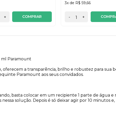
3x de R$ 59,66
COMPRAR
COMPR
+
-
+
50 ml Paramount
no, oferecem a transparência, brilho e robustez para sua 
equinte Paramount aos seus convidados.
lhando, basta colocar em um recipiente 1 parte de água
nessa solução. Depois é só deixar agir por 10 minutos e,