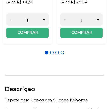
6x de R$ 136,50
6x de R$ 237,34
-
+
-
+
COMPRAR
COMPRAR
Descrição
Tapete para Copos em Silicone Kehome