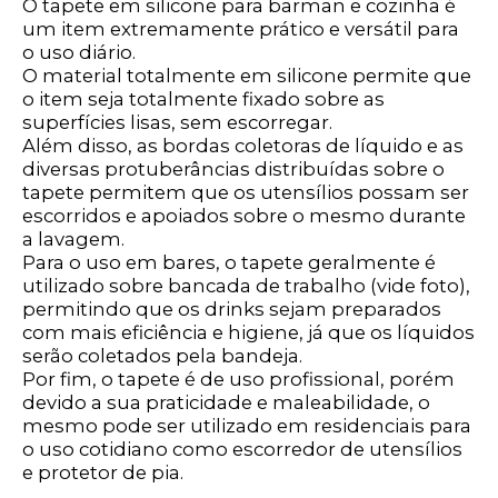
O tapete em silicone para barman e cozinha é
um item extremamente prático e versátil para
o uso diário.
O material totalmente em silicone permite que
o item seja totalmente fixado sobre as
superfícies lisas, sem escorregar.
Além disso, as bordas coletoras de líquido e as
diversas protuberâncias distribuídas sobre o
tapete permitem que os utensílios possam ser
escorridos e apoiados sobre o mesmo durante
a lavagem.
Para o uso em bares, o tapete geralmente é
utilizado sobre bancada de trabalho (vide foto),
permitindo que os drinks sejam preparados
com mais eficiência e higiene, já que os líquidos
serão coletados pela bandeja.
Por fim, o tapete é de uso profissional, porém
devido a sua praticidade e maleabilidade, o
mesmo pode ser utilizado em residenciais para
o uso cotidiano como escorredor de utensílios
e protetor de pia.