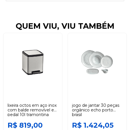
QUEM VIU, VIU TAMBÉM
lixeira octos em aço inox
jogo de jantar 30 peças
com balde removível e
orgânico echo porto
pedal 10l tramontina
brasil
R$ 819,00
R$ 1.424,05