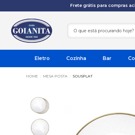
Frete grátis para compras a
Eletro
Cozinha
Bar
Co
MESA POSTA
SOUSPLAT