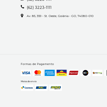
(62) 3223-1111
Av. 85, 359 - St. Oeste, Goiânia - GO, 74080-010
Formas de Pagamento
Meios de envio