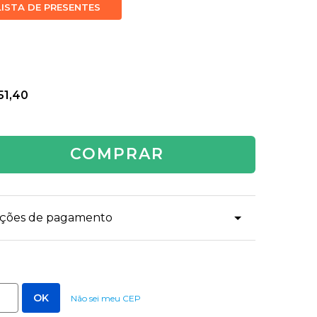
LISTA DE PRESENTES
51,40
COMPRAR
dições de pagamento
Não sei meu CEP