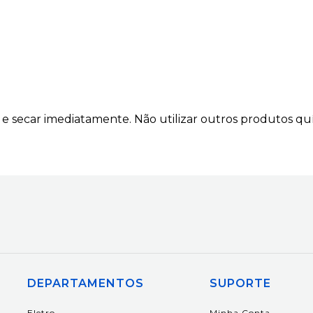
e secar imediatamente. Não utilizar outros produtos qu
DEPARTAMENTOS
SUPORTE
Eletro
Minha Conta