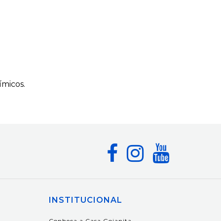
ímicos.
INSTITUCIONAL
Conheça a Casa Goianita