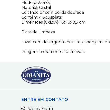
Modelo: 35473
Material: Cristal
Cor: Incolor com borda dourada
Contém: 4 Sousplats
Dimensões (CxLxA): 13x13x8,5 cm
Dicas de Limpeza
Lavar com detergente neutro, esponja macia 
Imagens meramente ilustrativas.
ENTRE EM CONTATO
(62) 3223-1111