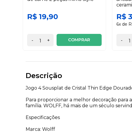
cerami
R$ 19,90
R$ 
6x de R
COMPRAR
-
+
-
Descrição
Jogo 4 Sousplat de Cristal Thin Edge Dourad
Para proporcionar a melhor decoração para a
família. WOLFF, há mais de um século servi
Especificações
Marca: Wolff