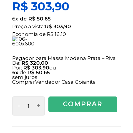
R$ 303,90
6
x
R$ 50,65
Preço a vista:
R$ 303,90
Economia de
R$ 16,10
Pegador para Massa Modena Prata – Riva
De:
R$ 320,00
Por:
R$ 303,90
ou
6x
de
R$ 50,65
sem juros
Comprar
Vendedor
Casa Goianita
COMPRAR
-
+