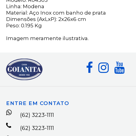
Modelo: R04305
Linha: Modena
Material: Aço Inox com banho de prata
Dimensões (AxLxP): 2x26x6 cm
Peso: 0.195 Kg
Imagem meramente ilustrativa.
ENTRE EM CONTATO
(62) 3223-1111
(62) 3223-1111