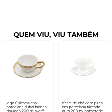
QUEM VIU, VIU TAMBÉM
jogo 6 xícaras chá
xícara de chá com pires
porcelana dubai branco e
em porcelana filetado
dourado 200 ml wolff
ouro 200 ml pomerode