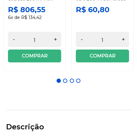
schmidt
R$ 806,55
R$ 60,80
6x de R$ 134,42
-
+
-
+
COMPRAR
COMPRAR
Descrição