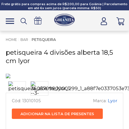
Frete grátis para compras acima de R$200,00 para Goiânia | Parcelamento
em até 6x sem juros (parcela mínima: R$50)
BAR
PETISQUEIRA
petisqueira 4 divisões alberta 18,5
cm lyor
13010105
Lyor
ADICIONAR NA LISTA DE PRESENTES