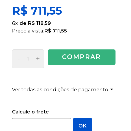
R$ 711,55
6
x
R$ 118,59
Preço a vista:
R$ 711,55
COMPRAR
-
+
Ver todas as condições de pagamento