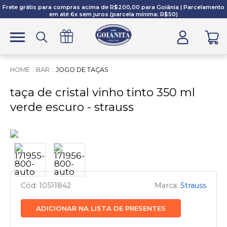
Frete grátis para compras acima de R$200,00 para Goiânia | Parcelamento
em até 6x sem juros (parcela mínima: R$50)
BAR
JOGO DE TAÇAS
taça de cristal vinho tinto 350 ml
verde escuro - strauss
10511842
Strauss
ADICIONAR NA LISTA DE PRESENTES